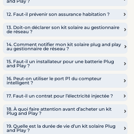
and Play ?
12. Faut-il prévenir son assurance habitation ?
13. Doit-on déclarer son kit solaire au gestionnaire
de réseau ?
14. Comment notifier mon kit solaire plug and play
au gestionnaire de réseau ?
15. Faut-il un installateur pour une batterie Plug
and Play ?
16. Peut-on utiliser le port P1 du compteur
intelligent ?
17. Faut-il un contrat pour l’électricité injectée ?
18. À quoi faire attention avant d’acheter un kit
Plug and Play ?
19. Quelle est la durée de vie d’un kit solaire Plug
and Play ?