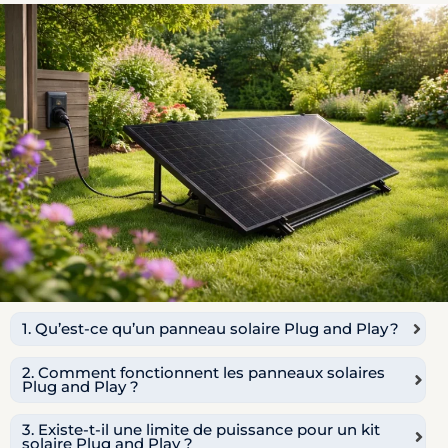
1. Qu’est-ce qu’un panneau solaire Plug and Play ?
2. Comment fonctionnent les panneaux solaires
Plug and Play ?
3. Existe-t-il une limite de puissance pour un kit
solaire Plug and Play ?