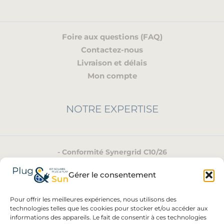
0
.
Foire aux questions (FAQ)
Contactez-nous
Livraison et délais
Mon compte
NOTRE EXPERTISE
- Conformité Synergrid C10/26
- Spécialiste Plug-and-Play
Gérer le consentement
en Belgique
- Conseils personnalisés
Pour offrir les meilleures expériences, nous utilisons des
pour votre projet
technologies telles que les cookies pour stocker et/ou accéder aux
informations des appareils. Le fait de consentir à ces technologies