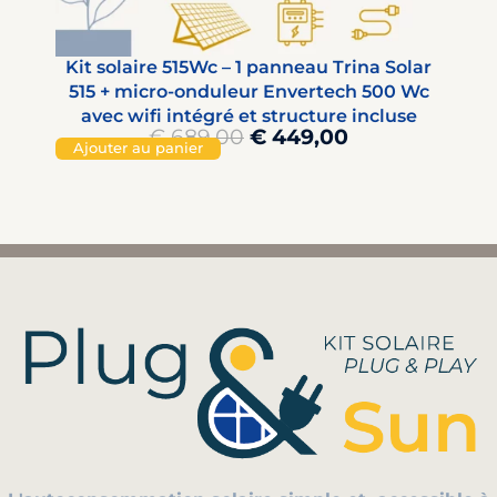
Kit solaire 515Wc – 1 panneau Trina Solar
515 + micro-onduleur Envertech 500 Wc
pan
avec wifi intégré et structure incluse
€
689,00
€
449,00
O
C
Ajouter au panier
Aj
r
u
i
r
g
r
i
e
n
n
a
t
l
p
p
r
r
i