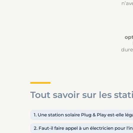
n’av
op
dure
Tout savoir sur les sta
1. Une station solaire Plug & Play est-elle lé
2. Faut-il faire appel à un électricien pour l'i