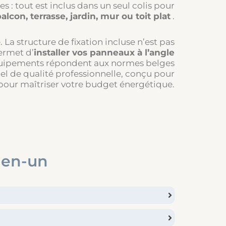
s : tout est inclus dans un seul colis pour
alcon, terrasse, jardin, mur ou toit plat
.
 La structure de fixation incluse n’est pas
permet d’
installer vos panneaux à l’angle
 équipements répondent aux normes belges
iel de qualité professionnelle, conçu pour
our maîtriser votre budget énergétique.
t-en-un