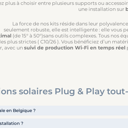
ez plus à choisir entre plusieurs supports ou accessoire
une installation sur
b
La force de nos kits réside dans leur polyvalence.
seulement robuste, elle est intelligente : elle vous 
timal
(de 15° à 50°)sans outils complexes. Tous nos
les plus strictes (
C10/26
). Vous bénéficiez d’un matér
r, avec un
suivi de production Wi-Fi en temps réel
p
tions solaires Plug & Play tou
gale en Belgique ?
nstallation ?