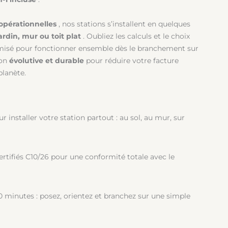
pérationnelles
, nos stations s’installent en quelques
ardin, mur ou toit plat
. Oubliez les calculs et le choix
imisé pour fonctionner ensemble dès le branchement sur
ion
évolutive et durable
pour réduire votre facture
planète.
 installer votre station partout : au sol, au mur, sur
rtifiés C10/26 pour une conformité totale avec le
0 minutes : posez, orientez et branchez sur une simple