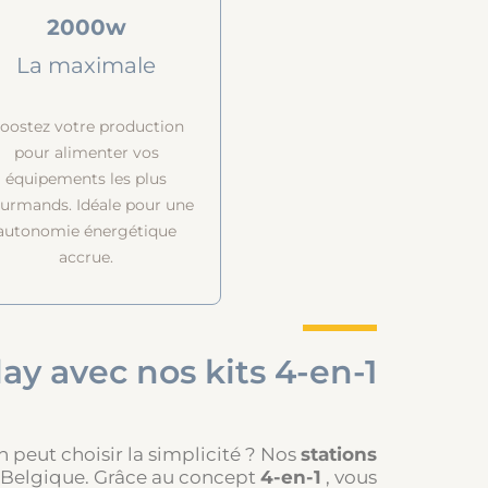
2000w
La maximale
oostez votre production
pour alimenter vos
équipements les plus
urmands. Idéale pour une
autonomie énergétique
accrue.
lay avec nos kits 4-en-1
peut choisir la simplicité ? Nos
stations
en Belgique. Grâce au concept
4-en-1
, vous