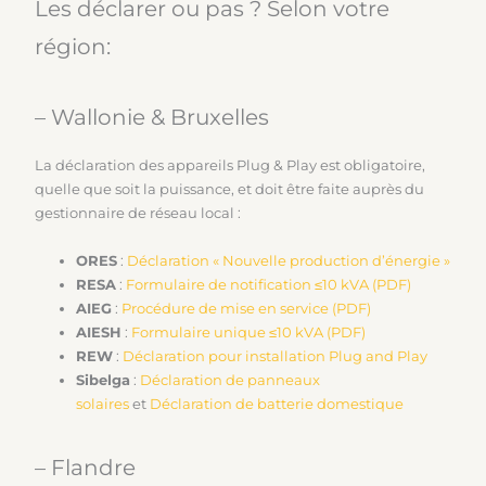
Les déclarer ou pas ? Selon votre
région:
– Wallonie & Bruxelles
La déclaration des appareils Plug & Play est obligatoire,
quelle que soit la puissance, et doit être faite auprès du
gestionnaire de réseau local :
ORES
:
Déclaration « Nouvelle production d’énergie »
RESA
:
Formulaire de notification ≤10 kVA (PDF)
AIEG
:
Procédure de mise en service (PDF)
AIESH
:
Formulaire unique ≤10 kVA (PDF)
REW
:
Déclaration pour installation Plug and Play
Sibelga
:
Déclaration de panneaux
solaires
et
Déclaration de batterie domestique
– Flandre