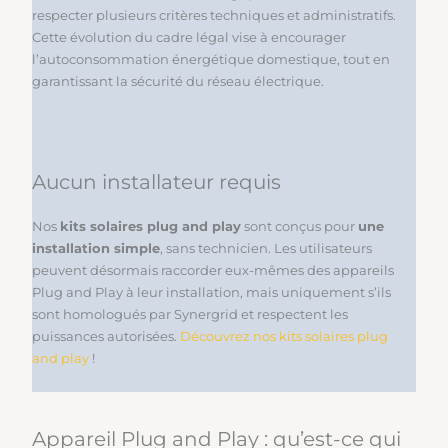
respecter plusieurs critères techniques et administratifs.
Cette évolution du cadre légal vise à encourager
l’autoconsommation énergétique domestique, tout en
garantissant la sécurité du réseau électrique.
Aucun installateur requis
Nos
kits solaires plug and play
sont conçus pour
une
installation simple
, sans technicien. Les utilisateurs
peuvent désormais raccorder eux-mêmes des appareils
Plug and Play à leur installation, mais uniquement s’ils
sont homologués par Synergrid et respectent les
puissances autorisées.
Découvrez nos kits solaires plug
and play
!
Appareil Plug and Play : qu’est-ce qui