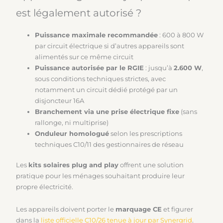
est légalement autorisé ?
Puissance maximale recommandée
: 600 à 800 W
par circuit électrique si d’autres appareils sont
alimentés sur ce même circuit
Puissance autorisée par le RGIE
: jusqu’à
2.600 W
,
sous conditions techniques strictes, avec
notamment un circuit dédié protégé par un
disjoncteur 16A
Branchement via une prise électrique fixe
(sans
rallonge, ni multiprise)
Onduleur homologué
selon les prescriptions
techniques C10/11 des gestionnaires de réseau
Les
kits solaires plug and play
offrent une solution
pratique pour les ménages souhaitant produire leur
propre électricité.
Les appareils doivent porter le
marquage CE
et figurer
dans la
liste officielle C10/26 tenue à jour par Synergrid
.