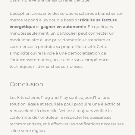
pas simple vers la transition énergétique.
L’adoption croissante des solutions solaires à brancher soi-
même répond à un double besoin :
réduire sa facture
énergétique
et
gagner en autonomie
. En quelques
minutes seulement, un particulier peut connecter un
module solaire à une prise domestique standard et
commencer à produire sa propre électricité. Cette
simplicité ouvre la voie à une démocratisation de
l’autoconsommation, accessible sans compétences
techniques ni démarches complexes.
Conclusion
Les kits solaires Plug and Play sont aujourd’hui une
solution légale et sécurisée pour produire une électricité
renouvelable à domicile. Veillez à toujours vérifier la
conformité de l’onduleur, à respecter les puissances
recommandées, et à effectuer les notifications nécessaires
selon votre région.