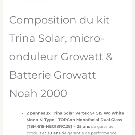
Composition du kit
Trina Solar, micro-
onduleur Growatt &
Batterie Growatt
Noah 2000
2 panneaux Trina Solar Vertex S+ 515 Wc White
Mono N-Type i-TOPCon Monofacial Dual Glass
(TSM-515-NEG18RC.28) – 2
5 ans
de garantie
produit et
30 ans
de garantie de performance.