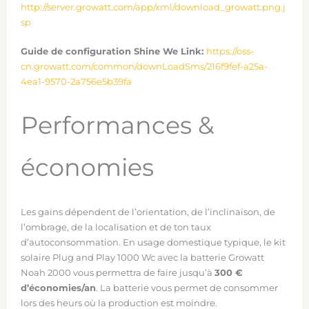
http://server.growatt.com/app/xml/download_growatt.png.j
sp
Guide de configuration Shine We Link:
https://oss-
cn.growatt.com/common/downLoadSms/216f9fef-a25a-
4ea1-9570-2a756e5b39fa
Performances &
économies
Les gains dépendent de l’orientation, de l’inclinaison, de
l’ombrage, de la localisation et de ton taux
d’autoconsommation. En usage domestique typique, le kit
solaire Plug and Play 1000 Wc avec la batterie Growatt
Noah 2000 vous permettra de faire jusqu’à
300 €
d’économies/an
. La batterie vous permet de consommer
lors des heurs où la production est moindre.