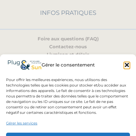
INFOS PRATIQUES
Foire aux questions (FAQ)
Contactez-nous
Livraison et délais
Mon compte
Gérer le consentement
Pour offrir les meilleures expériences, nous utilisons des
NOTRE EXPERTISE
technologies telles que les cookies pour stocker et/ou accéder aux
informations des appareils. Le fait de consentir à ces technologies
nous permettra de traiter des données telles que le comportement
de navigation ou les ID uniques sur ce site. Le fait de ne pas
consentir ou de retirer son consentement peut avoir un effet
- Conformité Synergrid C10/26
négatif sur certaines caractéristiques et fonctions.
- Spécialiste Plug-and-Play
Gérer les services
en Belgique
- Conseils personnalisés