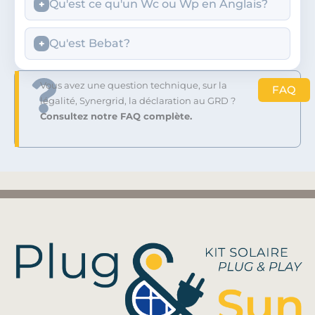
Qu'est ce qu'un Wc ou Wp en Anglais?
Qu'est Bebat?
Vous avez une question technique, sur la
FAQ
légalité, Synergrid, la déclaration au GRD ?
Consultez notre FAQ complète.