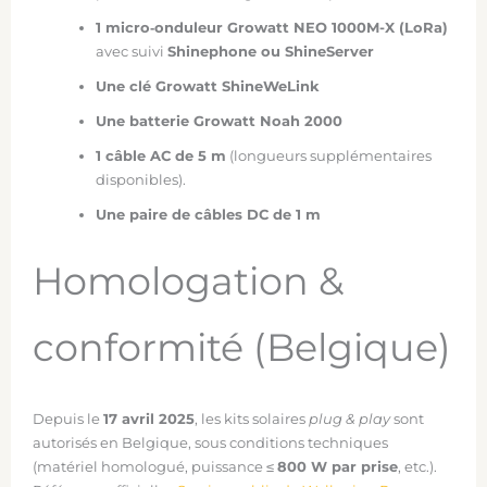
1 micro‑onduleur Growatt NEO 1000M-X (LoRa)
avec suivi
Shinephone ou ShineServer
Une clé Growatt ShineWeLink
Une batterie Growatt Noah 2000
1 câble AC de 5 m
(longueurs supplémentaires
disponibles).
Une paire de câbles DC de 1 m
Homologation &
conformité (Belgique)
Depuis le
17 avril 2025
, les kits solaires
plug & play
sont
autorisés en Belgique, sous conditions techniques
(matériel homologué, puissance ≤
800 W par prise
, etc.).