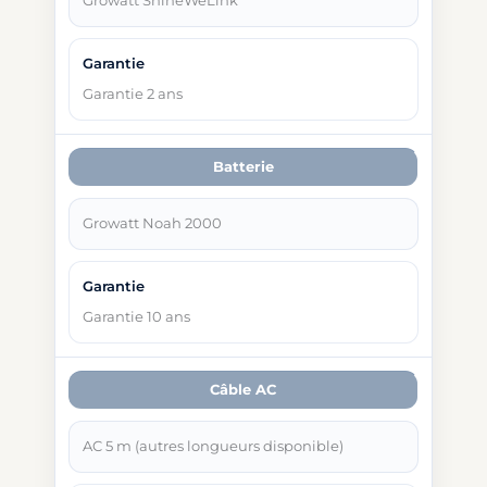
Growatt ShineWeLink
Garantie 2 ans
Batterie
Growatt Noah 2000
Garantie 10 ans
Câble AC
AC 5 m (autres longueurs disponible)