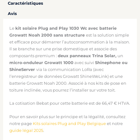
Caractéristiques
Avis
Le
kit solaire Plug and Play 1030 Wc
avec batterie
Growatt Noah 2000 sans structure
est la solution simple
et efficace pour démarrer l’autoconsommation à la maison.
Il se branche sur une prise domestique et associe des
composants premium :
deux panneaux Trina Solar,
un
micro‑onduleur Growatt 1000
avec suivi
Shinephone ou
ShineServer
via la communication LoRa (avec
l’enregistreur de données Growatt ShineWeLink) et une
batterie Growatt Noah 2000. Associé à nos kits de pose en
toiture inclinée, vous pourrez l’installer sur votre toit.
La cotisation Bebat pour cette batterie est de 66,47 € HTVA.
Pour en savoir plus sur le principe et la légalité, consultez
notre page
Kits solaires Plug and Play Belgique
et notre
guide légal 2025
.