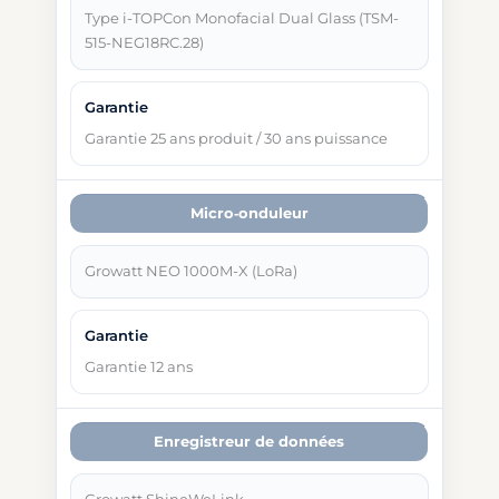
Type i-TOPCon Monofacial Dual Glass (TSM-
515-NEG18RC.28)
Garantie 25 ans produit / 30 ans puissance
Micro‑onduleur
Growatt NEO 1000M-X (LoRa)
Garantie 12 ans
Enregistreur de données