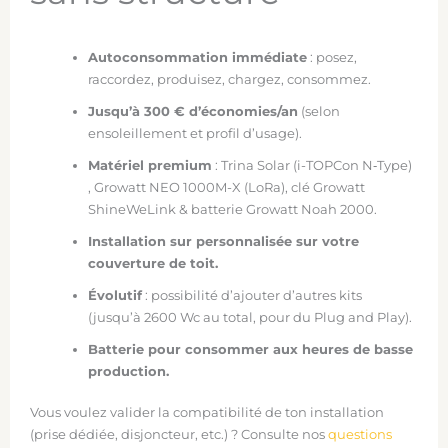
Autoconsommation immédiate
: posez,
raccordez, produisez, chargez, consommez.
Jusqu’à 300 € d’économies/an
(selon
ensoleillement et profil d’usage).
Matériel premium
: Trina Solar (i-TOPCon N‑Type)
, Growatt NEO 1000M-X (LoRa), clé Growatt
ShineWeLink & batterie Growatt Noah 2000.
Installation sur personnalisée sur votre
couverture de toit.
Évolutif
: possibilité d’ajouter d’autres kits
(jusqu’à 2600 Wc au total, pour du Plug and Play).
Batterie pour consommer aux heures de basse
production.
Vous voulez valider la compatibilité de ton installation
(prise dédiée, disjoncteur, etc.) ? Consulte nos
questions