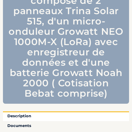
composé de 2
panneaux Trina Solar
515, d'un micro-
onduleur Growatt NEO
1000M-X (LoRa) avec
enregistreur de
données et d'une
batterie Growatt Noah
2000 ( Cotisation
Bebat comprise)
Description
Documents