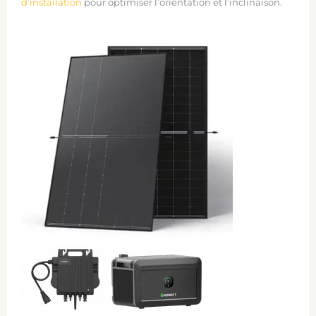
d’installation
pour optimiser l’orientation et l’inclinaison.