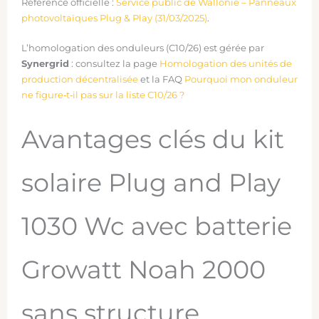
Référence officielle :
Service public de Wallonie – Panneaux
photovoltaïques Plug & Play (31/03/2025)
.
L’homologation des onduleurs (C10/26) est gérée par
Synergrid
: consultez la page
Homologation des unités de
production décentralisée
et la FAQ
Pourquoi mon onduleur
ne figure‑t‑il pas sur la liste C10/26 ?
Avantages clés du kit
solaire Plug and Play
1030 Wc avec batterie
Growatt Noah 2000
sans structure