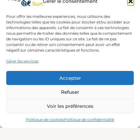
Gérer le consentement
Pour offrir les meilleures expériences, nous utilisons des
NOTRE EXPERTISE
technologies telles que les cookies pour stocker et/ou accéder aux
informations des appareils. Le fait de consentir à ces technologies
nous permettra de traiter des données telles que le comportement
de navigation ou les ID uniques sur ce site. Le fait de ne pas
consentir ou de retirer son consentement peut avoir un effet
- Conformité Synergrid C10/26
négatif sur certaines caractéristiques et fonctions.
- Spécialiste Plug-and-Play
Gérer les services
en Belgique
- Conseils personnalisés
pour votre projet
Accepter
Refuser
Voir les préférences
Politique de cookies
Politique de confidentialité