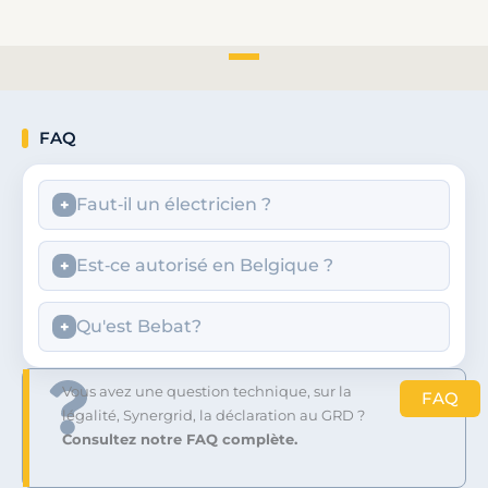
FAQ
Faut‑il un électricien ?
Est‑ce autorisé en Belgique ?
Qu'est Bebat?
Vous avez une question technique, sur la
FAQ
légalité, Synergrid, la déclaration au GRD ?
Consultez notre FAQ complète.