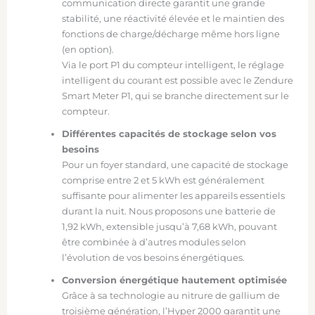
communication directe garantit une grande
stabilité, une réactivité élevée et le maintien des
fonctions de charge/décharge même hors ligne
(en option).
Via le port P1 du compteur intelligent, le réglage
intelligent du courant est possible avec le Zendure
Smart Meter P1, qui se branche directement sur le
compteur.
Différentes capacités de stockage selon vos
besoins
Pour un foyer standard, une capacité de stockage
comprise entre 2 et 5 kWh est généralement
suffisante pour alimenter les appareils essentiels
durant la nuit. Nous proposons une batterie de
1,92 kWh, extensible jusqu’à 7,68 kWh, pouvant
être combinée à d’autres modules selon
l’évolution de vos besoins énergétiques.
Conversion énergétique hautement optimisée
Grâce à sa technologie au nitrure de gallium de
troisième génération, l’Hyper 2000 garantit une