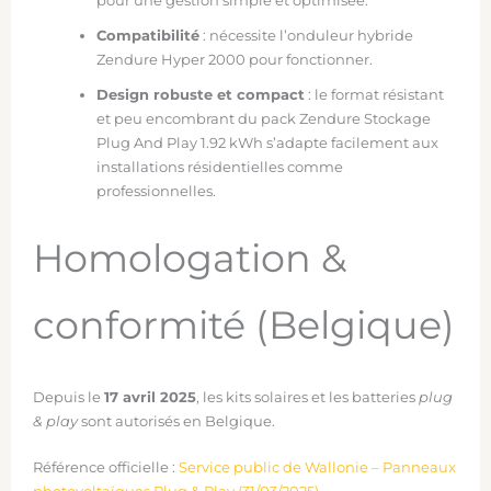
pour une gestion simple et optimisée.
Compatibilité
: nécessite l’onduleur hybride
Zendure Hyper 2000 pour fonctionner.
Design robuste et compact
: le format résistant
et peu encombrant du pack Zendure Stockage
Plug And Play 1.92 kWh s’adapte facilement aux
installations résidentielles comme
professionnelles.
Homologation &
conformité (Belgique)
Depuis le
17 avril 2025
, les kits solaires et les batteries
plug
& play
sont autorisés en Belgique.
Référence officielle :
Service public de Wallonie – Panneaux