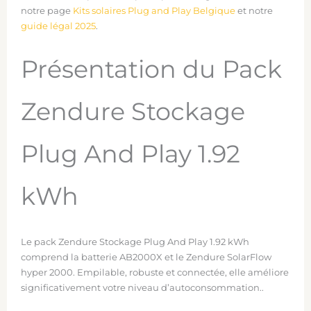
notre page
Kits solaires Plug and Play Belgique
et notre
guide légal 2025
.
Présentation du Pack
Zendure Stockage
Plug And Play 1.92
kWh
Le pack Zendure Stockage Plug And Play 1.92 kWh
comprend la batterie AB2000X et le Zendure SolarFlow
hyper 2000. Empilable, robuste et connectée, elle améliore
significativement votre niveau d’autoconsommation..