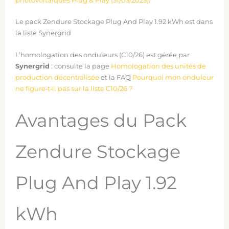
photovoltaïques Plug & Play (31/03/2025)
.
Le pack Zendure Stockage Plug And Play 1.92 kWh est dans
la liste Synergrid
L’homologation des onduleurs (C10/26) est gérée par
Synergrid
: consulte la page
Homologation des unités de
production décentralisée
et la FAQ
Pourquoi mon onduleur
ne figure‑t‑il pas sur la liste C10/26 ?
Avantages du Pack
Zendure Stockage
Plug And Play 1.92
kWh