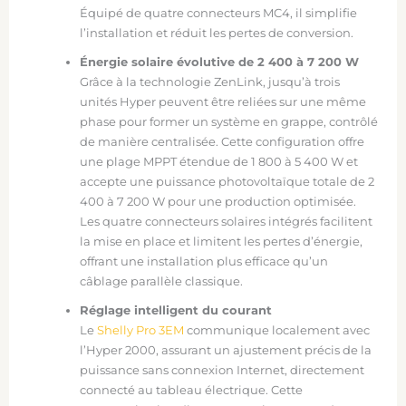
Équipé de quatre connecteurs MC4, il simplifie
l’installation et réduit les pertes de conversion.
Énergie solaire évolutive de 2 400 à 7 200 W
Grâce à la technologie ZenLink, jusqu’à trois
unités Hyper peuvent être reliées sur une même
phase pour former un système en grappe, contrôlé
de manière centralisée. Cette configuration offre
une plage MPPT étendue de 1 800 à 5 400 W et
accepte une puissance photovoltaïque totale de 2
400 à 7 200 W pour une production optimisée.
Les quatre connecteurs solaires intégrés facilitent
la mise en place et limitent les pertes d’énergie,
offrant une installation plus efficace qu’un
câblage parallèle classique.
Réglage intelligent du courant
Le
Shelly Pro 3EM
communique localement avec
l’Hyper 2000, assurant un ajustement précis de la
puissance sans connexion Internet, directement
connecté au tableau électrique. Cette