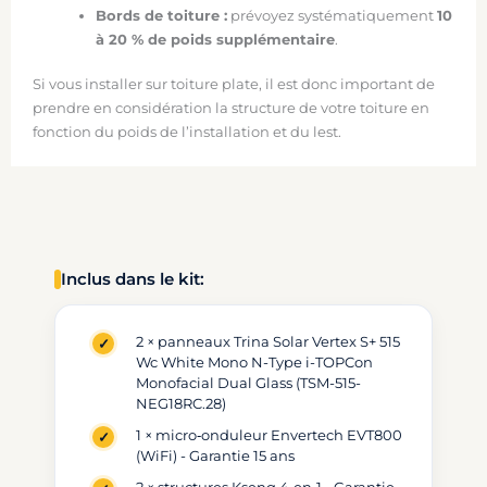
Bords de toiture :
prévoyez systématiquement
10
à 20 % de poids supplémentaire
.
Si vous installer sur toiture plate, il est donc important de
prendre en considération la structure de votre toiture en
fonction du poids de l’installation et du lest.
Inclus dans le kit:
2 × panneaux Trina Solar Vertex S+ 515
Wc White Mono N-Type i-TOPCon
Monofacial Dual Glass (TSM-515-
NEG18RC.28)
1 × micro‑onduleur Envertech EVT800
(WiFi) - Garantie 15 ans