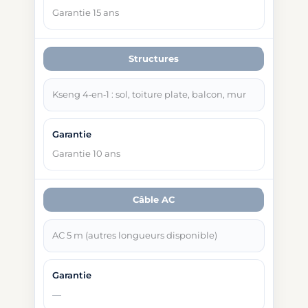
Garantie 15 ans
Structures
Kseng 4‑en‑1 : sol, toiture plate, balcon, mur
Garantie 10 ans
Câble AC
AC 5 m (autres longueurs disponible)