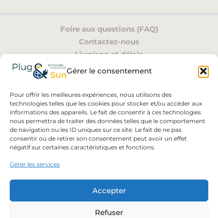
Foire aux questions (FAQ)
Contactez-nous
Livraison et délais
Mon compte
Gérer le consentement
Pour offrir les meilleures expériences, nous utilisons des
NOTRE EXPERTISE
technologies telles que les cookies pour stocker et/ou accéder aux
informations des appareils. Le fait de consentir à ces technologies
nous permettra de traiter des données telles que le comportement
de navigation ou les ID uniques sur ce site. Le fait de ne pas
consentir ou de retirer son consentement peut avoir un effet
- Conformité Synergrid C10/26
négatif sur certaines caractéristiques et fonctions.
- Spécialiste Plug-and-Play
Gérer les services
en Belgique
- Conseils personnalisés
pour votre projet
Accepter
Refuser