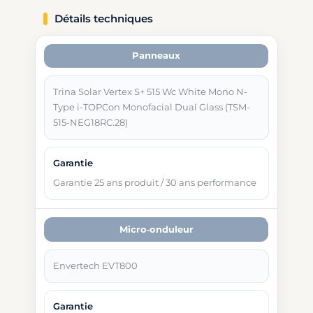
Détails techniques
Panneaux
Trina Solar Vertex S+ 515 Wc White Mono N-
Type i-TOPCon Monofacial Dual Glass (TSM-
515-NEG18RC.28)
Garantie 25 ans produit / 30 ans performance
Micro‑onduleur
Envertech EVT800