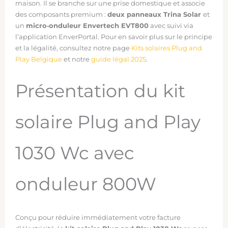
maison. Il se branche sur une prise domestique et associe
des composants premium :
deux panneaux Trina Solar
et
un
micro‑onduleur Envertech EVT800
avec suivi via
l’application EnverPortal. Pour en savoir plus sur le principe
et la légalité, consultez notre page
Kits solaires Plug and
Play Belgique
et notre
guide légal 2025
.
Présentation du kit
solaire Plug and Play
1030 Wc avec
onduleur 800W
Conçu pour réduire immédiatement votre facture