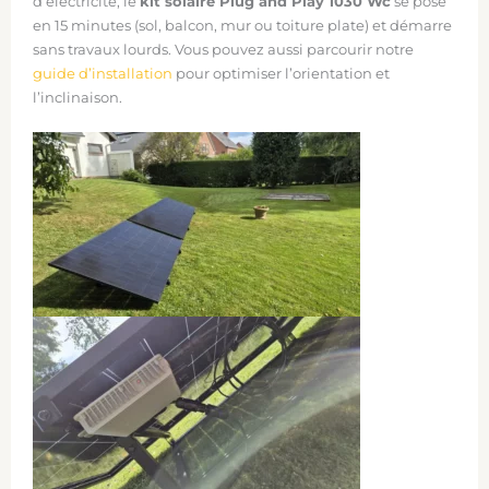
d’électricité, le
kit solaire Plug and Play 1030 Wc
se pose
en 15 minutes (sol, balcon, mur ou toiture plate) et démarre
sans travaux lourds. Vous pouvez aussi parcourir notre
guide d’installation
pour optimiser l’orientation et
l’inclinaison.