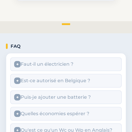
FAQ
Faut‑il un électricien ?
Est‑ce autorisé en Belgique ?
Puis‑je ajouter une batterie ?
Quelles économies espérer ?
Qu'est ce qu'un Wc ou Wp en Anglais?