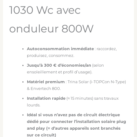
1030 Wc avec
onduleur 800W
Autoconsommation immédiate
: raccordez,
produisez, consommez.
Jusqu’à 300 € d’économies/an
(selon
ensoleillement et profil d’usage).
Matériel premium
: Trina Solar (i-TOPCon N‑Type)
& Envertech 800.
Installation rapide
(≈ 15 minutes) sans travaux
lourds.
Idéal si vous n’avez pas de circuit électrique
dédié pour connecter l’installation solaire plug
and play (= d’autres appareils sont branchés
sur ce circuit)