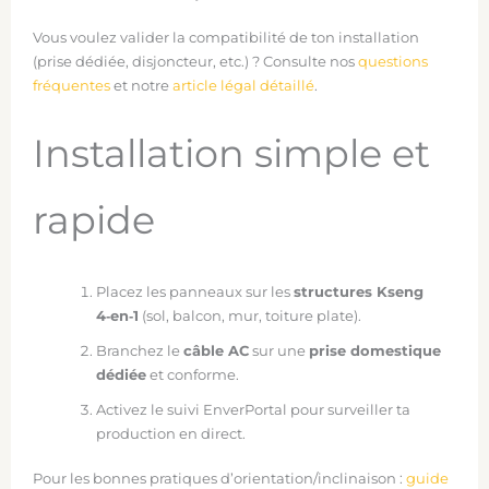
Vous voulez valider la compatibilité de ton installation
(prise dédiée, disjoncteur, etc.) ? Consulte nos
questions
fréquentes
et notre
article légal détaillé
.
Installation simple et
rapide
Placez les panneaux sur les
structures Kseng
4‑en‑1
(sol, balcon, mur, toiture plate).
Branchez le
câble AC
sur une
prise domestique
dédiée
et conforme.
Activez le suivi EnverPortal pour surveiller ta
production en direct.
Pour les bonnes pratiques d’orientation/inclinaison :
guide