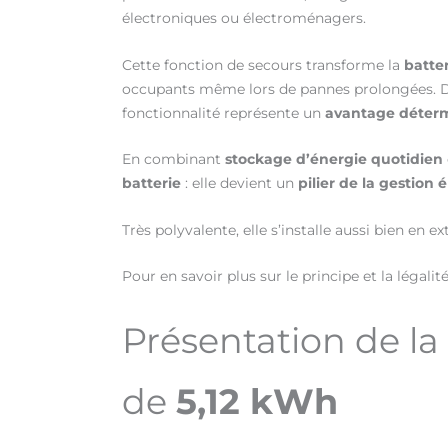
électroniques ou électroménagers.
Cette fonction de secours transforme la
batte
occupants même lors de pannes prolongées. Dan
fonctionnalité représente un
avantage déter
En combinant
stockage d’énergie quotidien
batterie
: elle devient un
pilier de la gestio
Très polyvalente, elle s’installe aussi bien en ext
Pour en savoir plus sur le principe et la légali
Présentation de l
de
5,12 kWh