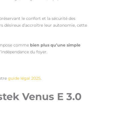
 préservant le confort et la sécurité des
 désireux d’accroître leur autonomie, cette
impose comme
bien plus qu’une simple
t l’indépendance du foyer.
otre
guide légal 2025
.
tek Venus E 3.0