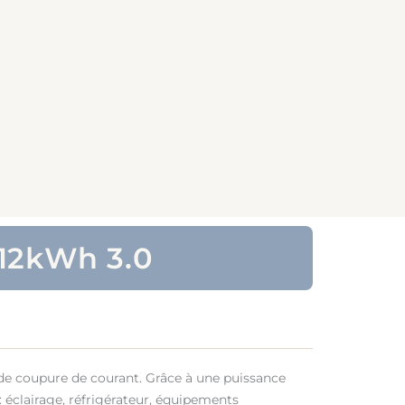
,12kWh 3.0
de coupure de courant. Grâce à une puissance
: éclairage, réfrigérateur, équipements