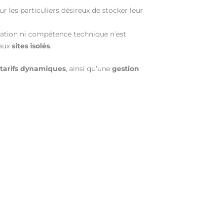
 les particuliers désireux de stocker leur
llation ni compétence technique n’est
aux
sites isolés
.
 tarifs dynamiques
, ainsi qu’une
gestion