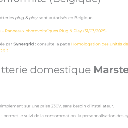
batteries
plug & play
sont autorisés en Belgique.
e – Panneaux photovoltaïques Plug & Play (31/03/2025)
.
rée par
Synergrid
: consulte la page
Homologation des unités de
/26 ?
atterie domestique
Marste
simplement sur une prise 230V, sans besoin d’installateur.
n
: permet le suivi de la consommation, la personnalisation des c