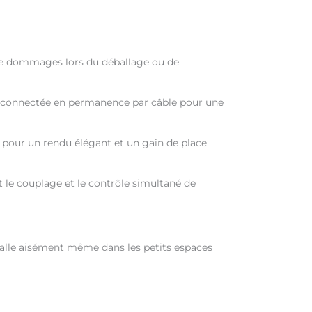
 de dommages lors du déballage ou de
re connectée en permanence par câble pour une
ur pour un rendu élégant et un gain de place
t le couplage et le contrôle simultané de
stalle aisément même dans les petits espaces