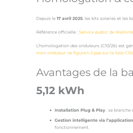
Depuis le
17 avril 2025
, les kits solaires et les 
Référence officielle :
Service public de Walloni
L’homologation des onduleurs (C10/26) est gé
mon onduleur ne figure‑t‑il pas sur la liste C10
Avantages de la b
5,12 kWh
Installation Plug & Play
: se branche 
Gestion intelligente via l’applicatio
fonctionnement.