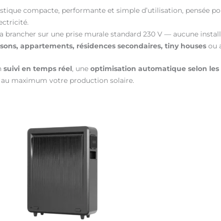
tique compacte, performante et simple d’utilisation, pensée pour
ctricité.
de la brancher sur une prise murale standard 230 V — aucune insta
sons, appartements, résidences secondaires, tiny houses
ou 
un
suivi en temps réel
, une
optimisation automatique selon les
 au maximum votre production solaire.