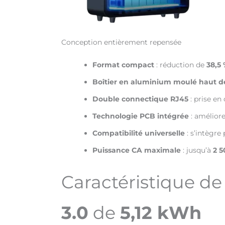
Conception entièrement repensée
Format compact
: réduction de
38,5
Boîtier en aluminium moulé haut
Double connectique RJ45
: prise en
Technologie PCB intégrée
: améliore
Compatibilité universelle
: s’intègre
Puissance CA maximale
: jusqu’à
2 
Caractéristique de
3.0
de
5,12 kWh