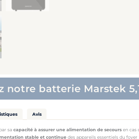
 notre batterie Marstek 5
istiques
Avis
par sa
capacité à assurer une alimentation de secours
en cas 
imentation stable et continue
des appareils essentiels du foyer 