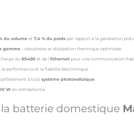
 % du volume
et
7,4 % du poids
par rapport à la génération préc
 de gamme
: robustesse et dissipation thermique optimisée.
 charge du
RS485
et de l’
Ethernet
pour une communication fiabl
 la performance et la fiabilité électronique.
 parfaitement à tout
système photovoltaïque
.
500 W
en entrée/sortie
 la batterie domestique
M