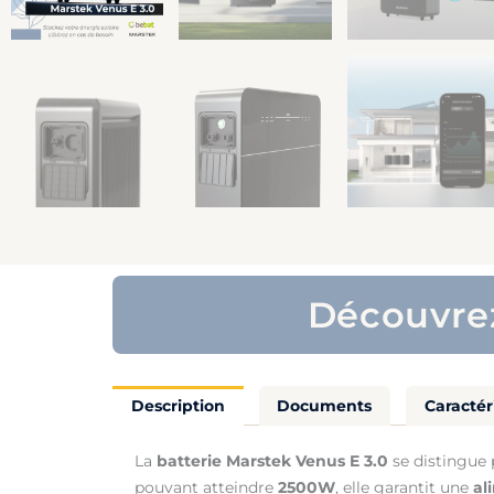
Découvrez
Description
Documents
Caractér
La
batterie Marstek Venus E 3.0
se distingue 
pouvant atteindre
2500W
, elle garantit une
al