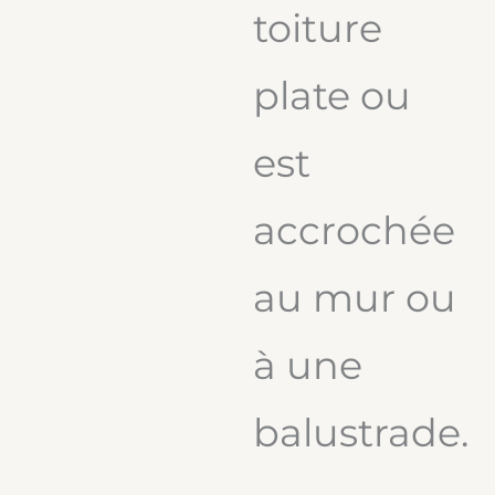
toiture
plate ou
est
accrochée
au mur ou
à une
balustrade.