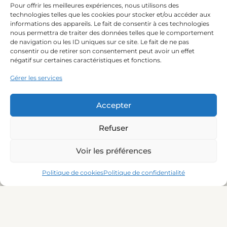
Pour offrir les meilleures expériences, nous utilisons des
NOTRE EXPERTISE
technologies telles que les cookies pour stocker et/ou accéder aux
informations des appareils. Le fait de consentir à ces technologies
nous permettra de traiter des données telles que le comportement
de navigation ou les ID uniques sur ce site. Le fait de ne pas
consentir ou de retirer son consentement peut avoir un effet
- Conformité Synergrid C10/26
négatif sur certaines caractéristiques et fonctions.
- Spécialiste Plug-and-Play
Gérer les services
en Belgique
- Conseils personnalisés
pour votre projet
Accepter
Refuser
Voir les préférences
Politique de cookies
Politique de confidentialité