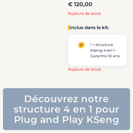
€
120,00
Rupture de stock
Inclus dans le kit:
1 × structure
Kseng 4‑en‑1 -
Garantie 10 ans
Rupture de stock
Découvrez notre
structure 4 en 1 pour
Plug and Play KSeng