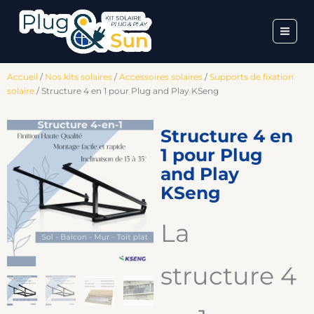
Skip
to
content
Accueil
/
Nos kits solaires
/
Accessoires solaires
/
Supports de fixation
solaire
/ Structure 4 en 1 pour Plug and Play KSeng
Structure 4 en
1 pour Plug
and Play
KSeng
La
structure 4