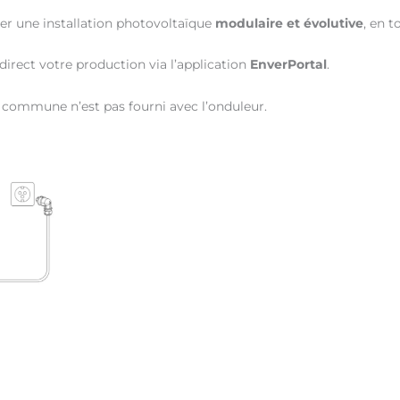
er une installation photovoltaïque
modulaire et évolutive
, en t
direct votre production via l’application
EnverPortal
.
e commune n’est pas fourni avec l’onduleur.