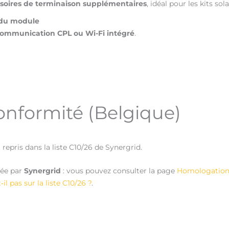
soires de terminaison supplémentaires
, idéal pour les kits sol
u du module
ommunication CPL ou Wi-Fi intégré
.
nformité (Belgique)
 repris dans la liste C10/26 de Synergrid.
rée par
Synergrid
: vous pouvez consulter la page
Homologation 
l pas sur la liste C10/26 ?
.