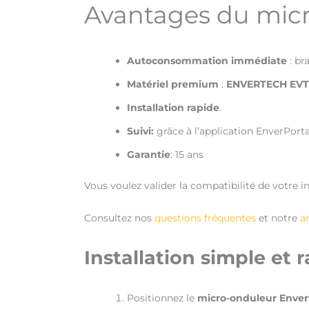
Avantages du mic
Autoconsommation immédiate
: br
Matériel premium
:
ENVERTECH EV
Installation rapide
.
Suivi:
grâce à l’application EnverPorta
Garantie
: 15 ans
Vous voulez valider la compatibilité de votre ins
Consultez nos
questions fréquentes
et notre
ar
Installation simple et 
Positionnez le
micro-onduleur Enve