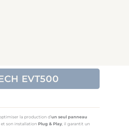
TECH EVT500
ptimiser la production d’
un seul panneau
et son installation
Plug & Play
, il garantit un