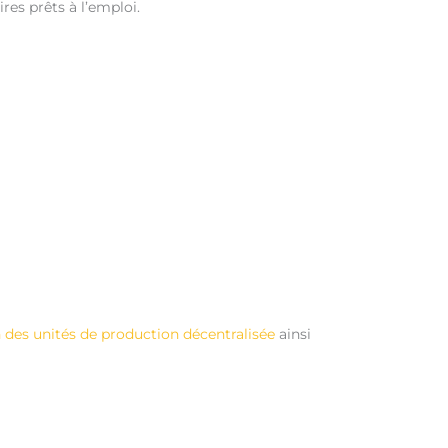
aires prêts à l’emploi.
des unités de production décentralisée
ainsi