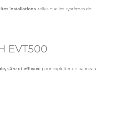
ites installations
, telles que les systèmes de
CH EVT500
le, sûre et efficace
pour exploiter un panneau