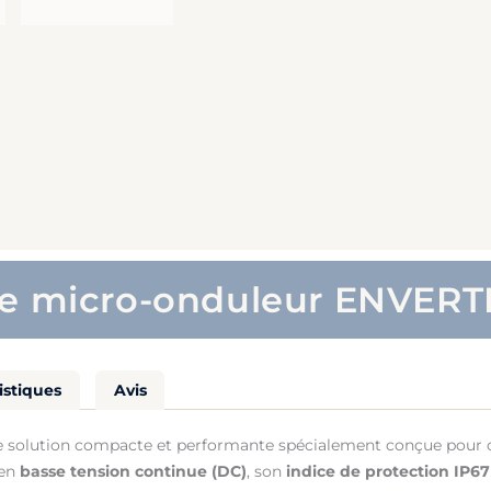
le micro-onduleur ENVER
istiques
Avis
 solution compacte et performante spécialement conçue pour o
 en
basse tension continue (DC)
, son
indice de protection IP67