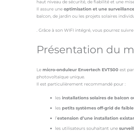
haut niveau de sécurité, de fiabilité et une 
Il assure une
optimisation et une surveillan
balcon, de jardin ou les projets solaires individu
. Grâce à son WIFI intégré, vous pourrez suivre
Présentation du 
Le
micro-onduleur Envertech EVT500
est par
photovoltaïque unique.
Il est particulièrement recommandé pour :
les
installations solaires de balcon o
les
petits systèmes off-grid de faibl
l’
extension d’une installation exista
les utilisateurs souhaitant une
surveil